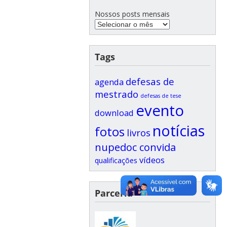
Nossos posts mensais
Tags
defesas de
agenda
mestrado
defesas de tese
evento
download
notícias
fotos
livros
nupedoc convida
vídeos
qualificações
Parceria