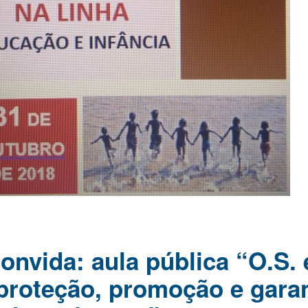
vida: aula pública “O.S. 
proteção, promoção e garan