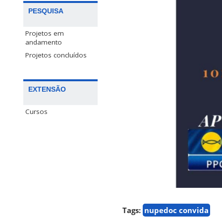
PESQUISA
Projetos em
andamento
Projetos concluídos
EXTENSÃO
Cursos
Tags:
nupedoc convida