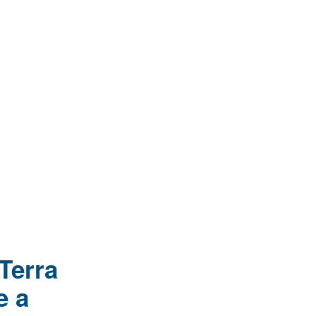
Terra
e a