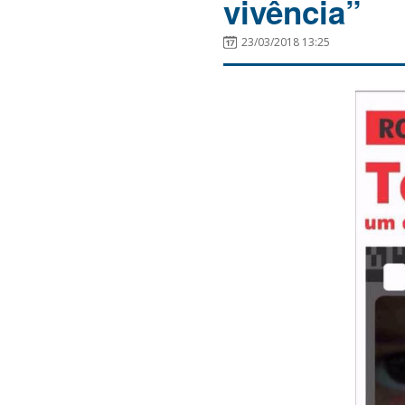
vivência”
23/03/2018 13:25