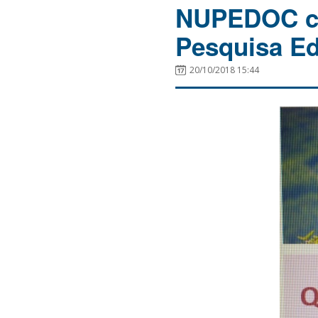
NUPEDOC con
Pesquisa Ed
20/10/2018 15:44