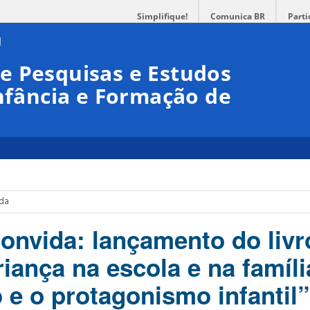
Simplifique!
Comunica BR
Parti
e Pesquisas e Estudos
Infância e Formação de
ida
nvida: lançamento do livr
iança na escola e na famíli
 e o protagonismo infantil”