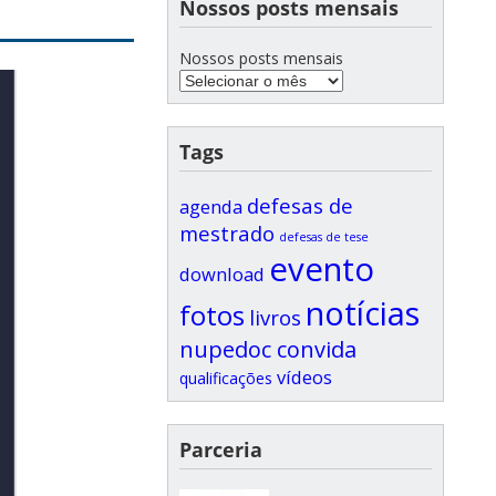
Nossos posts mensais
Nossos posts mensais
Tags
defesas de
agenda
mestrado
defesas de tese
evento
download
notícias
fotos
livros
nupedoc convida
vídeos
qualificações
Parceria