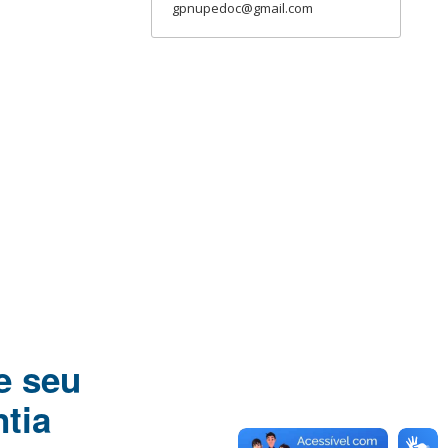
gpnupedoc@gmail.com
e seu
tia