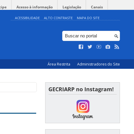
cipe
Acesso à informação
Legislação
Canais
ACESSIBILIDADE
ALTO CONTRASTE
MAPA DO SITE
Área Restrita
Administradores do Site
GECRIARP no Instagram!