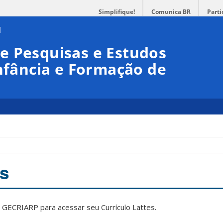
Simplifique!
Comunica BR
Parti
e Pesquisas e Estudos
Infância e Formação de
s
 GECRIARP para acessar seu Currículo Lattes.