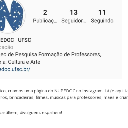
sico, criamos uma página do NUPEDOC no Instagram. Lá (e aqui 
vros, brincadeiras, filmes, músicas para professores, mães e cria
partilhem, divulguem, espalhem!