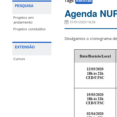
Tags:
notícias
PESQUISA
Agenda NU
Projetos em
31/01/2020 18:28
andamento
Projetos concluídos
Divulgamos o cronograma de
EXTENSÃO
Cursos