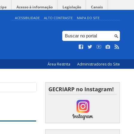
cipe
Acesso à informação
Legislação
Canais
ACESSIBILIDADE
ALTO CONTRASTE
MAPA DO SITE
Área Restrita
Administradores do Site
GECRIARP no Instagram!