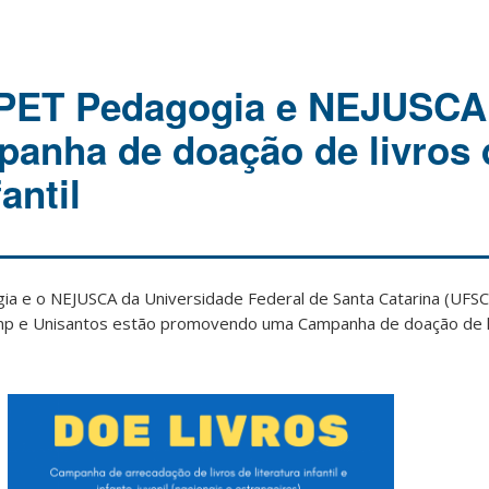
PET Pedagogia e NEJUSCA
anha de doação de livros 
fantil
e o NEJUSCA da Universidade Federal de Santa Catarina (UFSC)
mp e Unisantos estão promovendo uma Campanha de doação de l