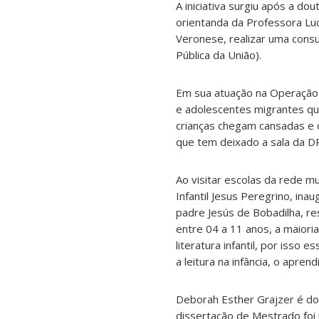
A iniciativa surgiu após a 
orientanda da Professora Luc
Veronese, realizar uma consu
Pública da União).
Em sua atuação na Operação A
e adolescentes migrantes q
crianças chegam cansadas e 
que tem deixado a sala da DP
Ao visitar escolas da rede 
Infantil Jesus Peregrino, in
padre Jesús de Bobadilha, re
entre 04 a 11 anos, a maiori
literatura infantil, por isso
a leitura na infância, o apren
Deborah Esther Grajzer é do
dissertação de Mestrado foi