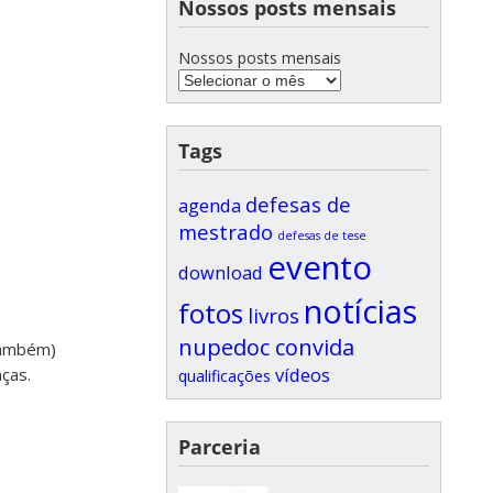
Nossos posts mensais
Nossos posts mensais
Tags
defesas de
agenda
mestrado
defesas de tese
evento
download
notícias
fotos
livros
nupedoc convida
também)
vídeos
nças.
qualificações
Parceria