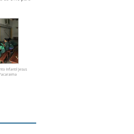
o Infantil Jesus
Pacaraima