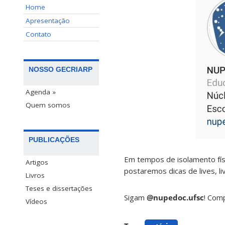
Home
Apresentação
Contato
NOSSO GECRIARP
Agenda »
Quem somos
PUBLICAÇÕES
Em tempos de isolamento fí
Artigos
postaremos dicas de lives, li
Livros
Teses e dissertações
Sigam
@nupedoc.ufsc
! Com
Vídeos