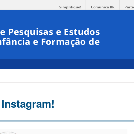
Simplifique!
Comunica BR
Parti
e Pesquisas e Estudos
Infância e Formação de
 Instagram!