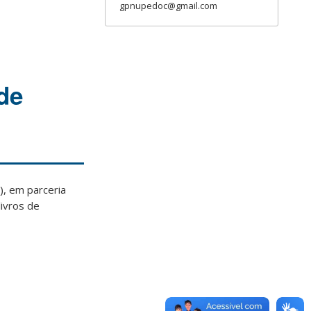
gpnupedoc@gmail.com
de
, em parceria
ivros de