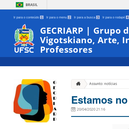
BRASIL
Ir para o conteúdo
1
Ir para o menu
2
Ir para a busca
3
Ir para o rodapé
4
GECRIARP | Grupo d
Vigotskiano, Arte, 
Professores
Assunto: notícias
Estamos no
20/04/2020 21:16