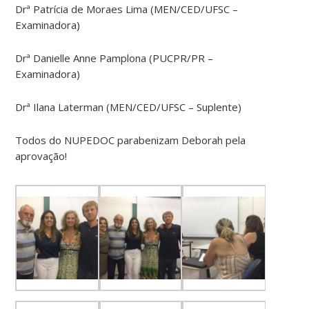
Drª Patrícia de Moraes Lima (MEN/CED/UFSC –
Examinadora)
Drª Danielle Anne Pamplona (PUCPR/PR –
Examinadora)
Drª Ilana Laterman (MEN/CED/UFSC – Suplente)
Todos do NUPEDOC parabenizam Deborah pela
aprovação!