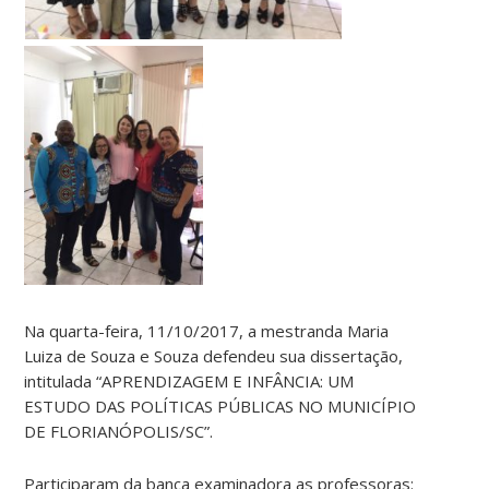
Na quarta-feira, 11/10/2017, a mestranda Maria
Luiza de Souza e Souza defendeu sua dissertação,
intitulada “APRENDIZAGEM E INFÂNCIA: UM
ESTUDO DAS POLÍTICAS PÚBLICAS NO MUNICÍPIO
DE FLORIANÓPOLIS/SC”.
Participaram da banca examinadora as professoras: