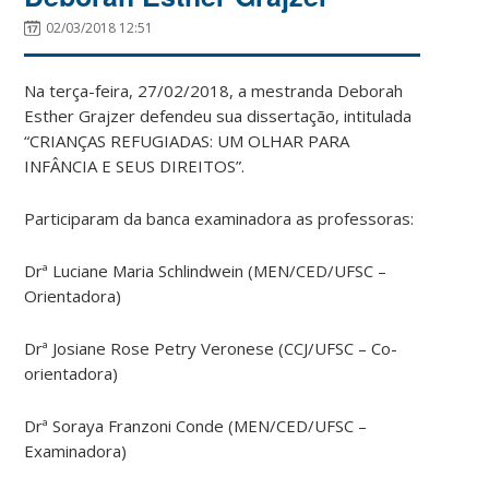
02/03/2018 12:51
Na terça-feira, 27/02/2018, a mestranda Deborah
Esther Grajzer defendeu sua dissertação, intitulada
“CRIANÇAS REFUGIADAS: UM OLHAR PARA
INFÂNCIA E SEUS DIREITOS”.
Participaram da banca examinadora as professoras:
Drª Luciane Maria Schlindwein (MEN/CED/UFSC –
Orientadora)
Drª Josiane Rose Petry Veronese (CCJ/UFSC – Co-
orientadora)
Drª Soraya Franzoni Conde (MEN/CED/UFSC –
Examinadora)