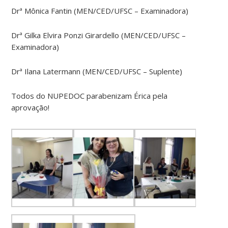
Drª Mônica Fantin (MEN/CED/UFSC – Examinadora)
Drª Gilka Elvira Ponzi Girardello (MEN/CED/UFSC –
Examinadora)
Drª Ilana Latermann (MEN/CED/UFSC – Suplente)
Todos do NUPEDOC parabenizam Érica pela
aprovação!