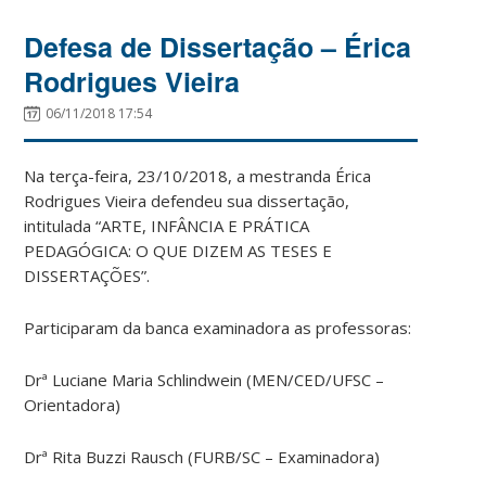
Defesa de Dissertação – Érica
Rodrigues Vieira
06/11/2018 17:54
Na terça-feira, 23/10/2018, a mestranda Érica
Rodrigues Vieira defendeu sua dissertação,
intitulada “ARTE, INFÂNCIA E PRÁTICA
PEDAGÓGICA: O QUE DIZEM AS TESES E
DISSERTAÇÕES”.
Participaram da banca examinadora as professoras:
Drª Luciane Maria Schlindwein (MEN/CED/UFSC –
Orientadora)
Drª Rita Buzzi Rausch (FURB/SC – Examinadora)