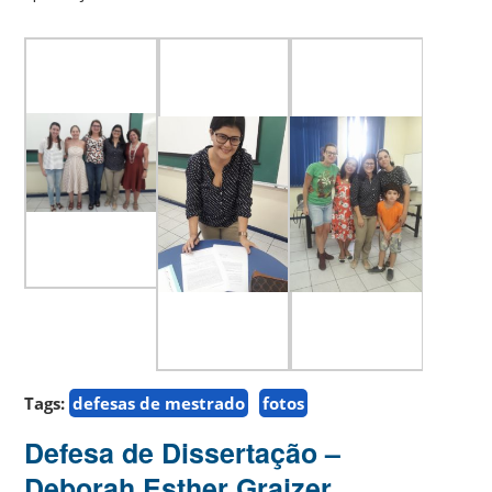
Tags:
defesas de mestrado
fotos
Defesa de Dissertação –
Deborah Esther Grajzer