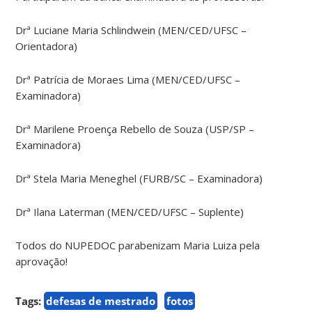
Drª Luciane Maria Schlindwein (MEN/CED/UFSC –
Orientadora)
Drª Patrícia de Moraes Lima (MEN/CED/UFSC –
Examinadora)
Drª Marilene Proença Rebello de Souza (USP/SP –
Examinadora)
Drª Stela Maria Meneghel (FURB/SC – Examinadora)
Drª Ilana Laterman (MEN/CED/UFSC – Suplente)
Todos do NUPEDOC parabenizam Maria Luiza pela
aprovação!
Tags:
defesas de mestrado
fotos