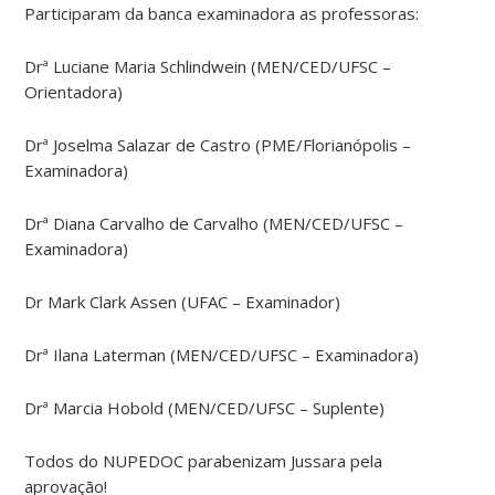
Participaram da banca examinadora as professoras:
Drª Luciane Maria Schlindwein (MEN/CED/UFSC –
Orientadora)
Drª Joselma Salazar de Castro (PME/Florianópolis –
Examinadora)
Drª Diana Carvalho de Carvalho (MEN/CED/UFSC –
Examinadora)
Dr Mark Clark Assen (UFAC – Examinador)
Drª Ilana Laterman (MEN/CED/UFSC – Examinadora)
Drª Marcia Hobold (MEN/CED/UFSC – Suplente)
Todos do NUPEDOC parabenizam Jussara pela
aprovação!