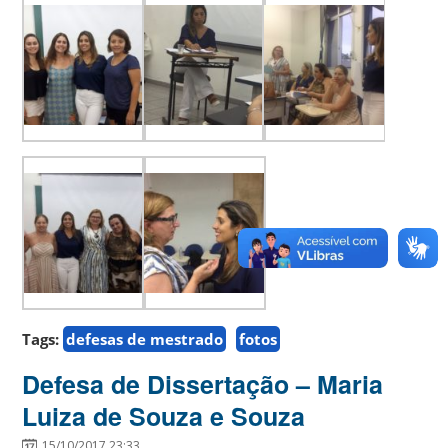
Tags:
defesas de mestrado
fotos
Defesa de Dissertação – Maria
Luiza de Souza e Souza
15/10/2017 23:33