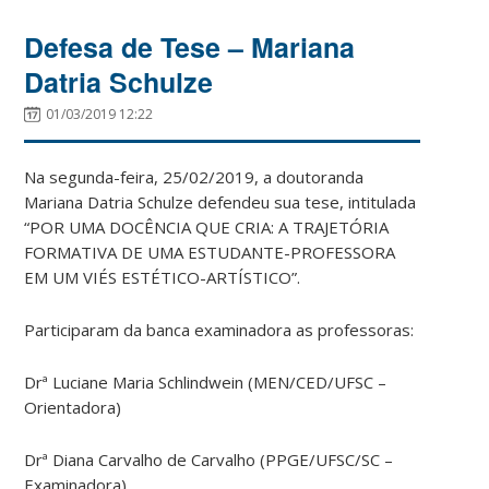
Defesa de Tese – Mariana
Datria Schulze
01/03/2019 12:22
Na segunda-feira, 25/02/2019, a doutoranda
Mariana Datria Schulze defendeu sua tese, intitulada
“POR UMA DOCÊNCIA QUE CRIA: A TRAJETÓRIA
FORMATIVA DE UMA ESTUDANTE-PROFESSORA
EM UM VIÉS ESTÉTICO-ARTÍSTICO”.
Participaram da banca examinadora as professoras:
Drª Luciane Maria Schlindwein (MEN/CED/UFSC –
Orientadora)
Drª Diana Carvalho de Carvalho (PPGE/UFSC/SC –
Examinadora)