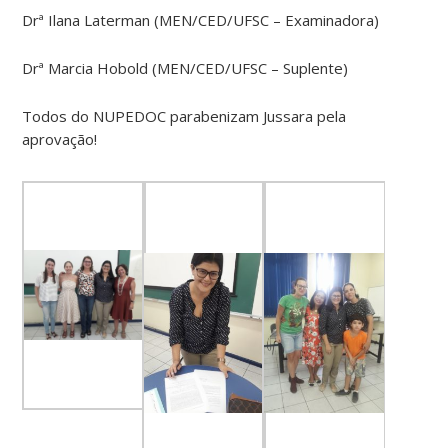
Drª Ilana Laterman (MEN/CED/UFSC – Examinadora)
Drª Marcia Hobold (MEN/CED/UFSC – Suplente)
Todos do NUPEDOC parabenizam Jussara pela
aprovação!