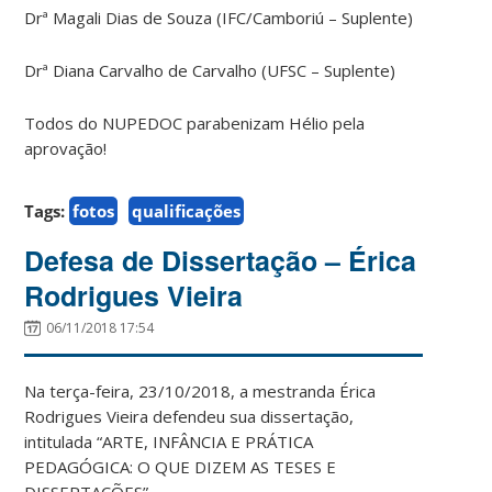
Drª Magali Dias de Souza (IFC/Camboriú – Suplente)
Drª Diana Carvalho de Carvalho (UFSC – Suplente)
Todos do NUPEDOC parabenizam Hélio pela
aprovação!
Tags:
fotos
qualificações
Defesa de Dissertação – Érica
Rodrigues Vieira
06/11/2018 17:54
Na terça-feira, 23/10/2018, a mestranda Érica
Rodrigues Vieira defendeu sua dissertação,
intitulada “ARTE, INFÂNCIA E PRÁTICA
PEDAGÓGICA: O QUE DIZEM AS TESES E
DISSERTAÇÕES”.