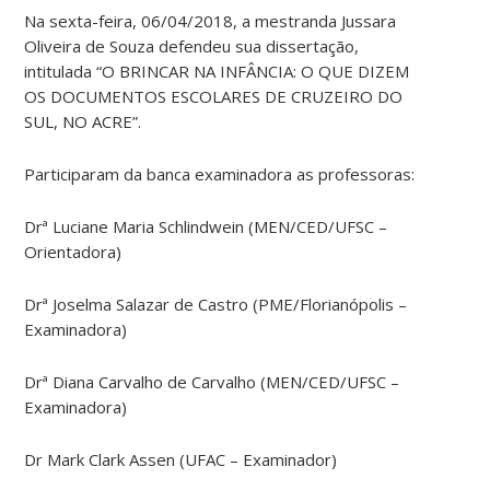
Na sexta-feira, 06/04/2018, a mestranda Jussara
Oliveira de Souza defendeu sua dissertação,
intitulada “O BRINCAR NA INFÂNCIA: O QUE DIZEM
OS DOCUMENTOS ESCOLARES DE CRUZEIRO DO
SUL, NO ACRE”.
Participaram da banca examinadora as professoras:
Drª Luciane Maria Schlindwein (MEN/CED/UFSC –
Orientadora)
Drª Joselma Salazar de Castro (PME/Florianópolis –
Examinadora)
Drª Diana Carvalho de Carvalho (MEN/CED/UFSC –
Examinadora)
Dr Mark Clark Assen (UFAC – Examinador)