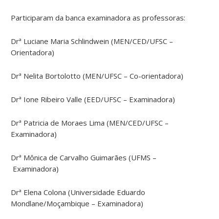
Participaram da banca examinadora as professoras:
Drª Luciane Maria Schlindwein (MEN/CED/UFSC –
Orientadora)
Drª Nelita Bortolotto (MEN/UFSC – Co-orientadora)
Drª Ione Ribeiro Valle (EED/UFSC – Examinadora)
Drª Patricia de Moraes Lima (MEN/CED/UFSC –
Examinadora)
Drª Mônica de Carvalho Guimarães (UFMS –
Examinadora)
Drª Elena Colona (Universidade Eduardo
Mondlane/Moçambique – Examinadora)