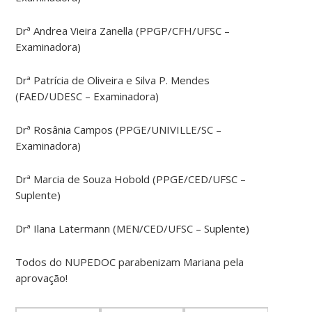
Drª Andrea Vieira Zanella (PPGP/CFH/UFSC –
Examinadora)
Drª Patrícia de Oliveira e Silva P. Mendes
(FAED/UDESC – Examinadora)
Drª Rosânia Campos (PPGE/UNIVILLE/SC –
Examinadora)
Drª Marcia de Souza Hobold (PPGE/CED/UFSC –
Suplente)
Drª Ilana Latermann (MEN/CED/UFSC – Suplente)
Todos do NUPEDOC parabenizam Mariana pela
aprovação!