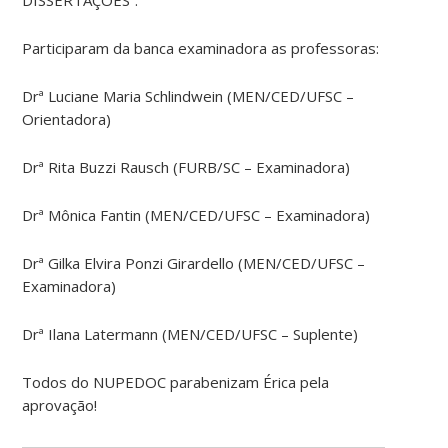
Participaram da banca examinadora as professoras:
Drª Luciane Maria Schlindwein (MEN/CED/UFSC –
Orientadora)
Drª Rita Buzzi Rausch (FURB/SC – Examinadora)
Drª Mônica Fantin (MEN/CED/UFSC – Examinadora)
Drª Gilka Elvira Ponzi Girardello (MEN/CED/UFSC –
Examinadora)
Drª Ilana Latermann (MEN/CED/UFSC – Suplente)
Todos do NUPEDOC parabenizam Érica pela
aprovação!