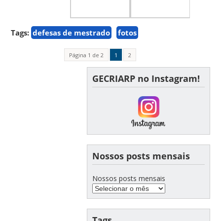
Tags:
defesas de mestrado
fotos
Página 1 de 2
1
2
GECRIARP no Instagram!
Nossos posts mensais
Nossos posts mensais
Tags